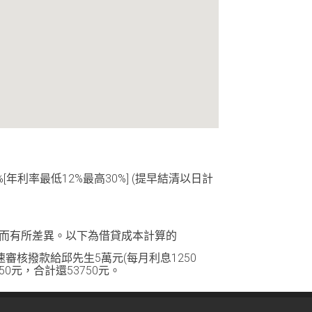
%[年利率最低12%最高30%] (提早結清以日計
，而有所差異。以下為借貸成本計算的
審核撥款給邱先生5萬元(每月利息1250
0元，合計還53750元。