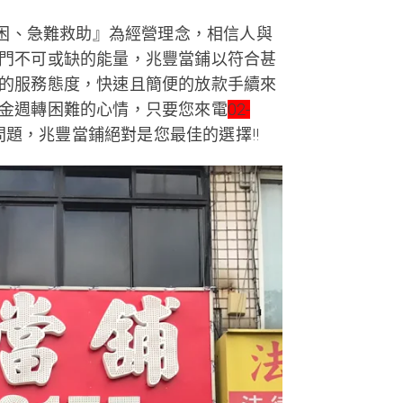
困、急難救助』為經營理念，相信人與
門不可或缺的能量，兆豐當鋪以符合甚
的服務態度，快速且簡便的放款手續來
金週轉困難的心情，只要您來電
02-
題，兆豐當鋪絕對是您最佳的選擇!!