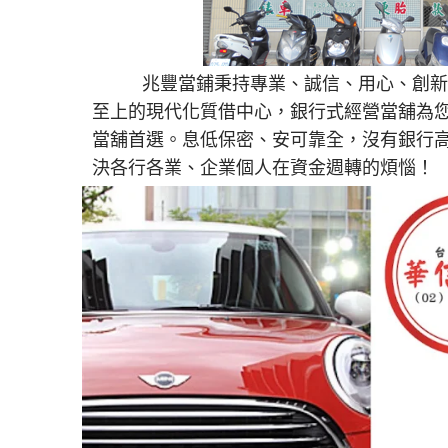
兆豐當鋪秉持專業、誠信、用心、創新
至上的現代化質借中心，銀行式經營當舖為
當舖首選。息低保密、安可靠全，沒有銀行
決各行各業、企業個人在資金週轉的煩惱！