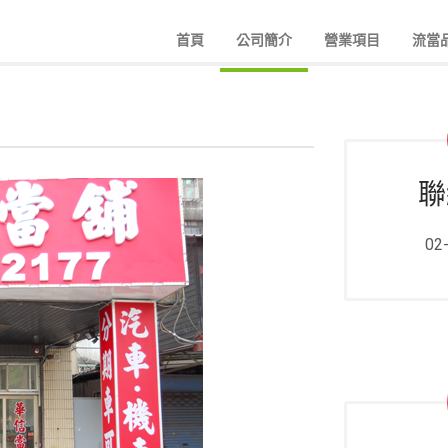
首頁
公司簡介
營業項目
流當
聯
02