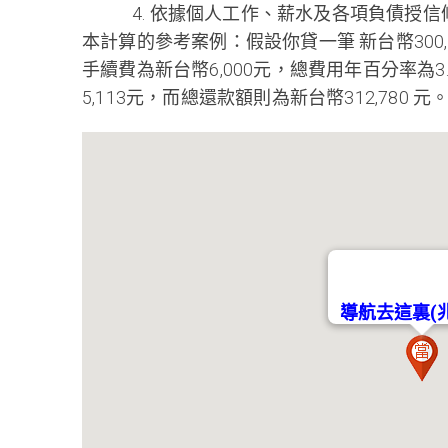
4. 依據個人工作、薪水及各項負債授信
本計算的參考案例：假設你貸一筆 新台幣300,
手續費為新台幣6,000元，總費用年百分率為
5,113元，而總還款額則為新台幣312,780 元
導航去這裏(