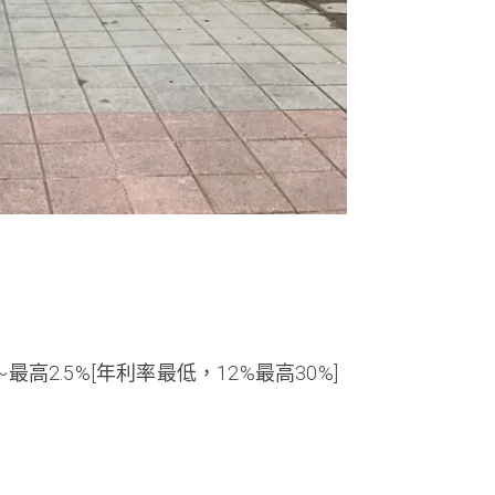
~最高2.5%[年利率最低，12%最高30%]