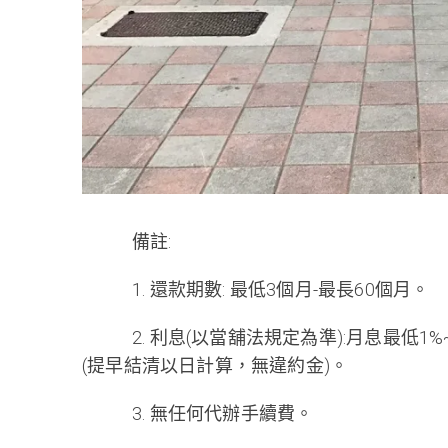
備註:
1. 還款期數: 最低3個月-最長60個月。
2. 利息(以當舖法規定為準):月息最低1%
(提早結清以日計算，無違約金)。
3. 無任何代辦手續費。