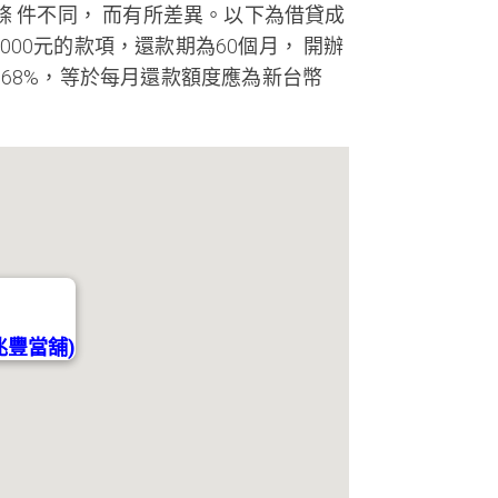
條 件不同， 而有所差異。以下為借貸成
000元的款項，還款期為60個月， 開辦
3.68%，等於每月還款額度應為新台幣
。
兆豐當舖)