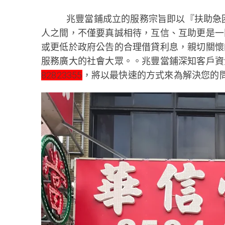
兆豐當鋪成立的服務宗旨即以『扶助急
人之間，不僅要真誠相待，互信、互助更是一
或更低於政府公告的合理借貸利息，親切關懷
服務廣大的社會大眾。。兆豐當鋪深知客戶資
82823355
，將以最快速的方式來為解決您的問